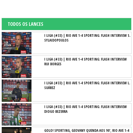
TODOS OS LANCES
I LIGA (#33) | RIO AVE 1-4 SPORTING: FLASH INTERVIEW S.
SYLAIDOPOULOS
I LIGA (#33) | RIO AVE 1-4 SPORTING: FLASH INTERVIEW
RUI BORGES
I LIGA (#33) | RIO AVE 1-4 SPORTING: FLASH INTERVIEW L.
SUÁREZ
I LIGA (#33) | RIO AVE 1-4 SPORTING: FLASH INTERVIEW
DIOGO BEZERRA
GOLO! SPORTING, GEOVANY QUENDA AOS 90', RIO AVE 1-4