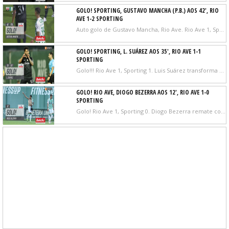
GOLO! SPORTING, GUSTAVO MANCHA (P.B.) AOS 42', RIO
AVE 1-2 SPORTING
Auto golo de Gustavo Mancha, Rio Ave. Rio Ave 1, Sporting 2..
GOLO! SPORTING, L. SUÁREZ AOS 35', RIO AVE 1-1
SPORTING
Golo!!! Rio Ave 1, Sporting 1. Luis Suárez transforma o penalty, remate com o pé direito junto à base do poste esquerdo.
GOLO! RIO AVE, DIOGO BEZERRA AOS 12', RIO AVE 1-0
SPORTING
Golo! Rio Ave 1, Sporting 0. Diogo Bezerra remate com o pé direito do lado direito da área.